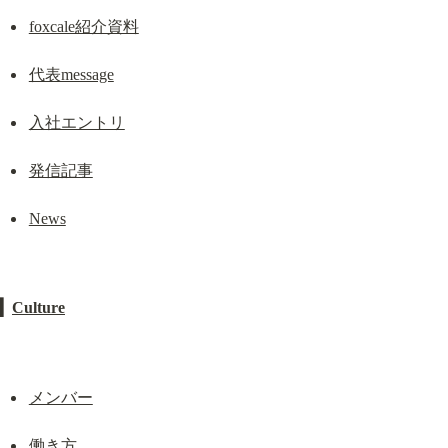
foxcale紹介資料
代表message
入社エントリ
発信記事
News
▎
Culture
メンバー
働き方