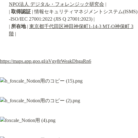
NPO法人 デジタル・フォレンジック研究会
 |

| 
取得認証
 | 情報セキュリティマネジメントシステム(ISMS)

-ISO/IEC 27001:2022 (JIS Q 27001:2023) |

| 
所在地
 | 
東京都千代田区神田神保町1-14-3 MT-O神保町 3
階
 |
https://maps.app.goo.gl/aVgy8rWeakDhgaRn6