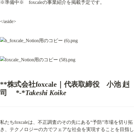
※準備中※　foxcaleの事業紹介を掲載予定です。
</aside>
**株式会社foxcale｜代表取締役　小池 赳
司     *-*
Takeshi Koike
私たちfoxcaleは、不正調査のその先にある“予防”市場を切り拓
き、テクノロジーの力でフェアな社会を実現することを目指し