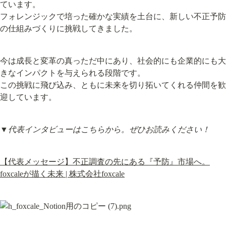
ています。

フォレンジックで培った確かな実績を土台に、新しい不正予防
の仕組みづくりに挑戦してきました。
今は成長と変革の真っただ中にあり、社会的にも企業的にも大
きなインパクトを与えられる段階です。

この挑戦に飛び込み、ともに未来を切り拓いてくれる仲間を歓
迎しています。
▼代表インタビューはこちらから。ぜひお読みください！
【代表メッセージ】不正調査の先にある『予防』市場へ。
foxcaleが描く未来 | 株式会社foxcale