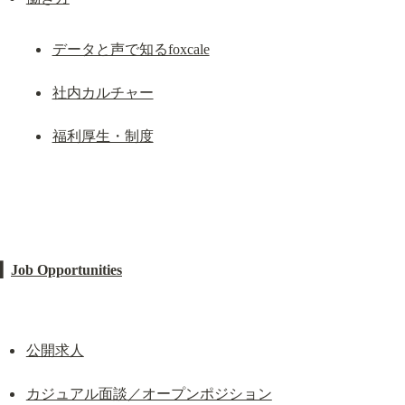
データと声で知るfoxcale
社内カルチャー
福利厚生・制度
▎
Job Opportunities
公開求人
カジュアル面談／オープンポジション